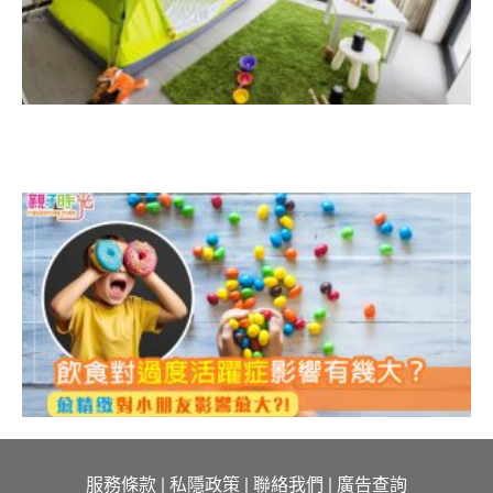
7
服務條款
|
私隱政策
|
聯絡我們
|
廣告查詢