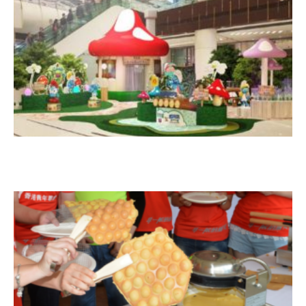
L
H
F
現