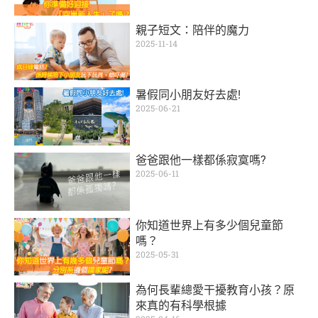
親子短文：陪伴的魔力
2025-11-14
暑假同小朋友好去處!
2025-06-21
爸爸跟他一樣都係寂寞嗎?
2025-06-11
你知道世界上有多少個兒童節
嗎？
2025-05-31
為何長輩總愛干擾教育小孩？原
來真的有科學根據