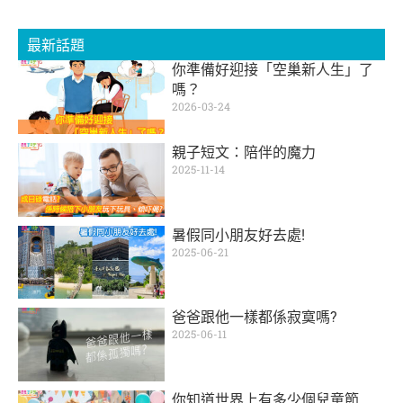
最新話題
你準備好迎接「空巢新人生」了
嗎？
2026-03-24
親子短文：陪伴的魔力
2025-11-14
暑假同小朋友好去處!
2025-06-21
爸爸跟他一樣都係寂寞嗎?
2025-06-11
你知道世界上有多少個兒童節