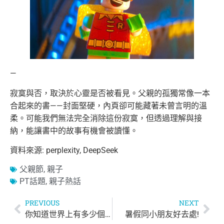
—
寂寞與否，取決於心靈是否被看見。父親的孤獨常像一本
合起來的書——封面堅硬，內頁卻可能藏著未曾言明的溫
柔。可能我們無法完全消除這份寂寞，但透過理解與接
納，能讓書中的故事有機會被讀懂。
資料來源: perplexity, DeepSeek
父親節
,
親子
PT話題
,
親子熱話
PREVIOUS
NEXT
你知道世界上有多少個兒童節嗎？
暑假同小朋友好去處!