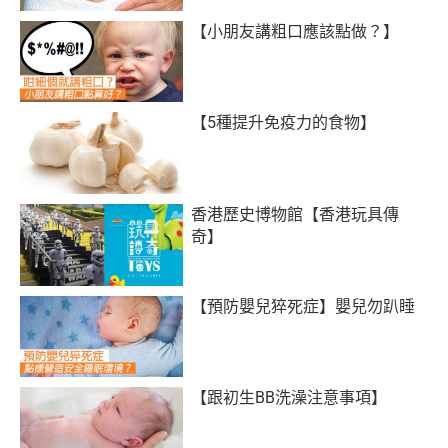
【小朋友講粗口應該點做？】
【5種提升免疫力的食物】
香港歷史博物館【香港玩具傳
奇】
【預防嬰兒猝死症】嬰兒勿趴睡
【跟初生BB洗澡注意事項】