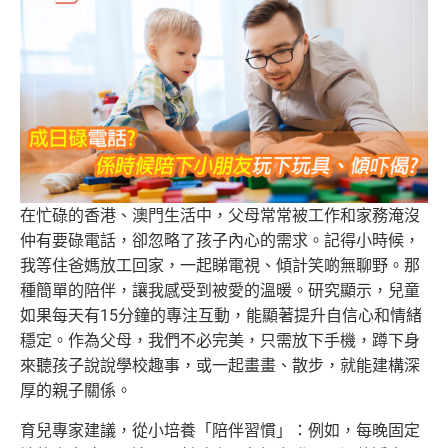
在忙碌的香港、澳門生活中，父母常常被工作和家務淹沒
仲有要碌電話，卻忽略了孩子內心的需求。記得小時候，
我等住爸媽放工回家，一起睇電視、傾計笑啲無聊野。那
種簡單的陪伴，讓我感受到被愛的溫暖。研究顯示，兒童
如果每天有15分鐘的專注互動，能顯著提升自信心和情緒
穩定。作為父母，我們不必完美，只需放下手機，蹲下身
來聽孩子說說學校趣事，或一起畫畫、散步，就能建構深
厚的親子關係。
育兒專家建議，從小培養「陪伴習慣」：例如，每晚固定