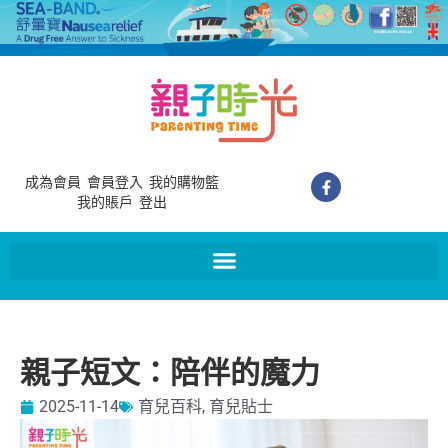
成為會員
會員登入
我的購物籃
我的賬戶
登出
親子短文：陪伴的魔力
2025-11-14
育兒百科
,
育兒貼士