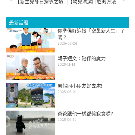
【新生兒冬日穿衣之道】
【幼兒清潔口腔的方法】
最新話題
你準備好迎接「空巢新人生」了
嗎？
2026-03-24
親子短文：陪伴的魔力
2025-11-14
暑假同小朋友好去處!
2025-06-21
爸爸跟他一樣都係寂寞嗎?
2025-06-11