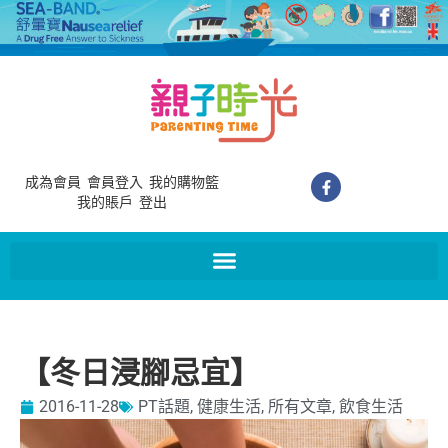
成為會員
會員登入
我的購物籃
我的賬戶
登出
【冬日浸腳忌宜】
2016-11-28
PT話題
,
健康生活
,
所有文章
,
飲食生活