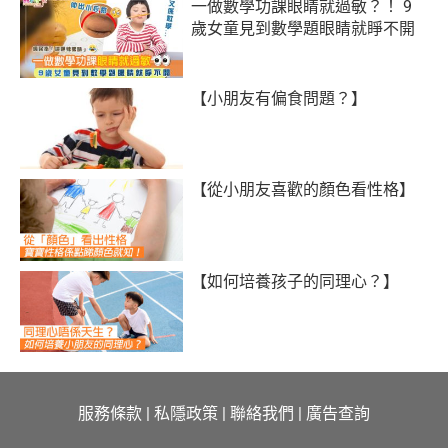
一做數學功課眼睛就過敏？！ 9
歲女童見到數學題眼睛就睜不開
【小朋友有偏食問題？】
【從小朋友喜歡的顏色看性格】
【如何培養孩子的同理心？】
服務條款
|
私隱政策
|
聯絡我們
|
廣告查詢