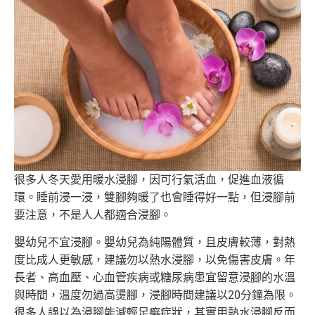
很多人冬天愛用暖水浸腳，因可行氣活血，促進血液循
環。睡前浸一
浸，雙腳夠暖了也會睡得好一點，但浸腳前
要注意，不是人人都適合
浸腳。
嬰幼兒不宜浸腳。嬰幼兒為純陽體質，且皮膚較薄，對熱
度比成人更
敏感，建議勿以熱水浸腳，以免傷害皮膚。年
長者、高血壓、
心血管疾病或糖尿病患宜留意浸腳的水溫
與時間，溫度勿過高燙腳，
浸腳時間建議以20分鐘為限。
很多人誤以為浸腳能減輕足癬症狀，
其實用熱水浸腳反而