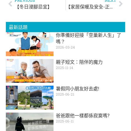
PREVIOUS
NEXT
【冬日浸腳忌宜】
【家居保暖及安全-正確使用電暖爐】
最新話題
你準備好迎接「空巢新人生」了
嗎？
2026-03-24
親子短文：陪伴的魔力
2025-11-14
暑假同小朋友好去處!
2025-06-21
爸爸跟他一樣都係寂寞嗎?
2025-06-11