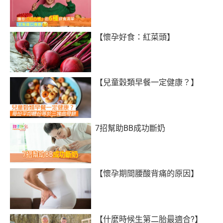
【懷孕好食：紅菜頭】
【兒童穀類早餐一定健康？】
7招幫助BB成功斷奶
【懷孕期間腰酸背痛的原因】
【什麼時候生第二胎最適合?】