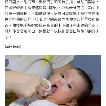
杯白開水。用紗布、
棉花或手帕裹著手指，蘸點白開水，
然後輕輕把手指伸進寶寶口腔內
，並貼著牙肉從上頜至下
頜繞一個圈把上下頜抹乾淨。家長可嘗試把
手指從寶寶嘴
角伸進他的口腔，接著沿他的面頰內側伸到口腔最後的
位
置，然後把手指輕輕放在寶寶的上下頜牙列末端的位置，
就能使寶
寶張開口，這樣就可以抹到寶寶口腔後部的牙肉
了。
{adv here}