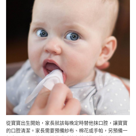
從寶寶出生開始，家長就該每晚定時替他抹口腔，讓寶寶
的口腔清潔
。家長需要預備紗布、棉花或手帕，另預備一