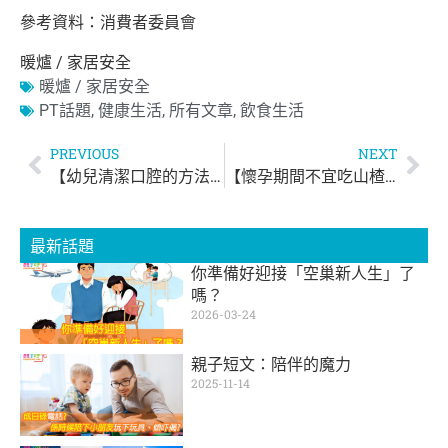
參考資料：消費者委員會
暖爐 / 家居安全
暖爐 / 家居安全
PT話題
,
健康生活
,
所有文章
,
飲食生活
PREVIOUS
NEXT
【幼兒清潔口腔的方法】
【懷孕期間不宜吃山楂】
最新話題
你準備好迎接「空巢新人生」了
嗎？
2026-03-24
親子短文：陪伴的魔力
2025-11-14