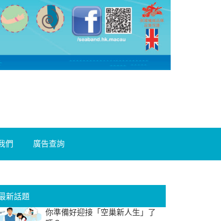
我們
廣告查詢
最新話題
你準備好迎接「空巢新人生」了