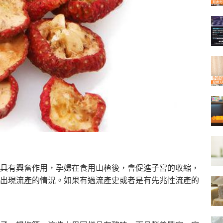
具有興奮作用，孕婦
在食用山楂後，會促進子宮的收縮，
出現流產的情況。如果有過流產史或者是有先兆性流
產的