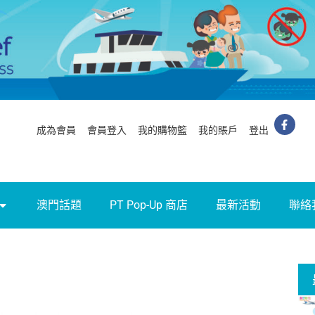
成為會員
會員登入
我的購物籃
我的賬戶
登出
澳門話題
PT Pop-Up 商店
最新活動
聯絡