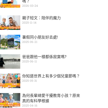
嗎？
2026-03-24
親子短文：陪伴的魔力
2025-11-14
暑假同小朋友好去處!
2025-06-21
爸爸跟他一樣都係寂寞嗎?
2025-06-11
你知道世界上有多少個兒童節嗎？
2025-05-31
為何長輩總愛干擾教育小孩？原來
真的有科學根據
2025-04-16