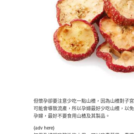
但懷孕卻要注意少吃一點山楂，因為山楂對子宮
可能會導致流產，所以孕婦最好
少吃山楂，以免
孕婦，最好不要食用山楂及其製品。
{adv here}