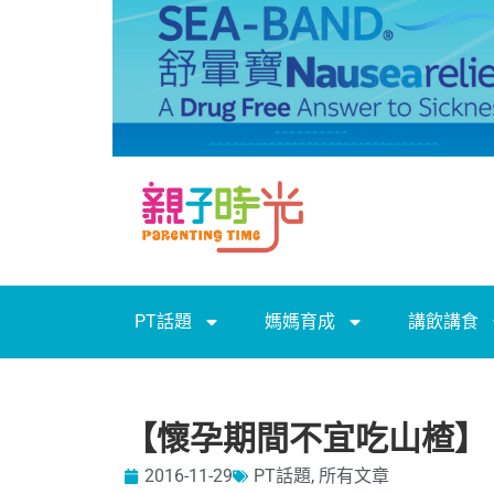
PT話題
媽媽育成
講飲講食
【懷孕期間不宜吃山楂】
2016-11-29
PT話題
,
所有文章