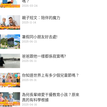
嗎？
2026-03-24
親子短文：陪伴的魔力
2025-11-14
暑假同小朋友好去處!
2025-06-21
爸爸跟他一樣都係寂寞嗎?
2025-06-11
你知道世界上有多少個兒童節嗎？
2025-05-31
為何長輩總愛干擾教育小孩？原來
真的有科學根據
2025-04-16