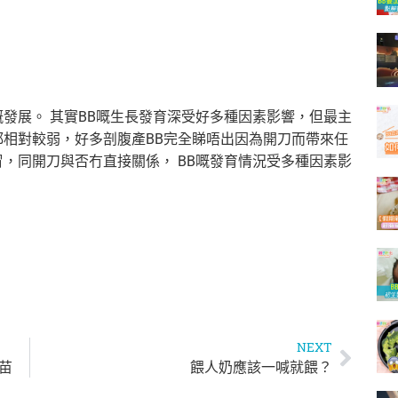
發展。 其實BB嘅生長發育深受好多種因素影響，但最主
都相對較弱，好多剖腹產BB完全睇唔出因為開刀而帶來任
，同開刀與否冇直接關係， BB嘅發育情況受多種因素影
NEXT
幼苗
餵人奶應該一喊就餵？