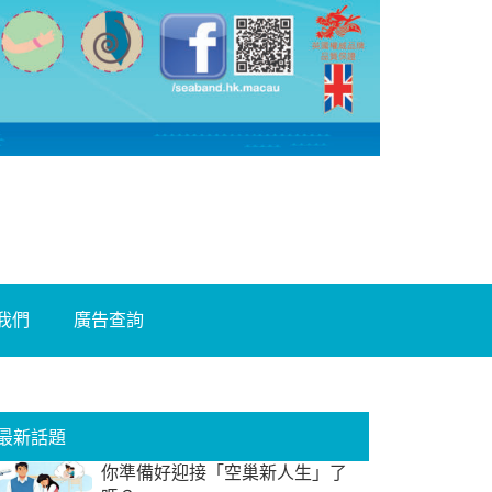
我們
廣告查詢
最新話題
你準備好迎接「空巢新人生」了