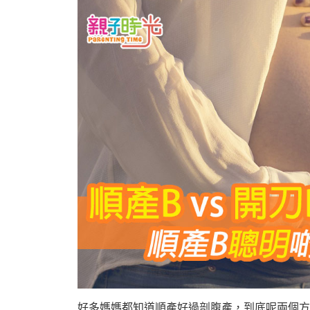
好多媽媽都知道順產好過剖腹產，到底呢兩個方