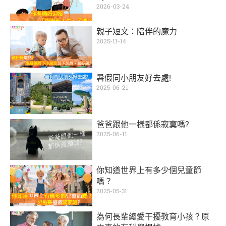
2026-03-24
親子短文：陪伴的魔力
2025-11-14
暑假同小朋友好去處!
2025-06-21
爸爸跟他一樣都係寂寞嗎?
2025-06-11
你知道世界上有多少個兒童節
嗎？
2025-05-31
為何長輩總愛干擾教育小孩？原