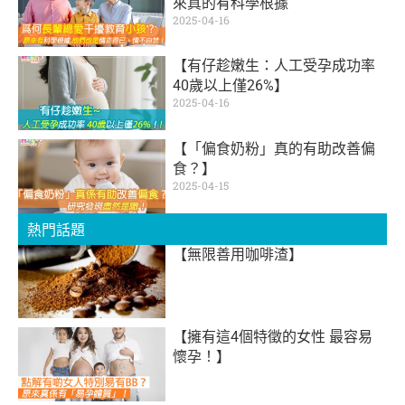
來真的有科學根據
2025-04-16
【有仔趁嫩生：人工受孕成功率
40歲以上僅26%】
2025-04-16
【「偏食奶粉」真的有助改善偏
食？】
2025-04-15
熱門話題
【無限善用咖啡渣】
【擁有這4個特徵的女性 最容易
懷孕！】