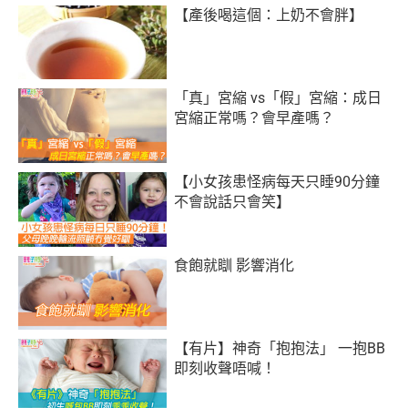
【產後喝這個：上奶不會胖】
「真」宮縮 vs「假」宮縮：成日
宮縮正常嗎？會早產嗎？
【小女孩患怪病每天只睡90分鐘
不會說話只會笑】
食飽就瞓 影響消化
【有片】神奇「抱抱法」 一抱BB
即刻收聲唔喊！