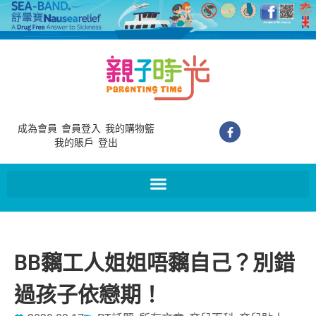
成為會員
會員登入
我的購物籃
我的賬戶
登出
BB黐工人姐姐唔黐自己？別錯
過孩子依戀期！