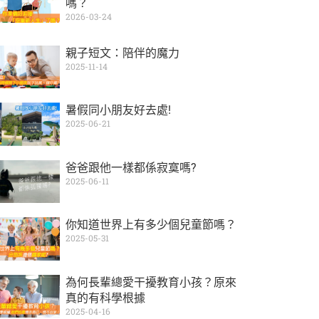
嗎？
2026-03-24
親子短文：陪伴的魔力
2025-11-14
暑假同小朋友好去處!
2025-06-21
爸爸跟他一樣都係寂寞嗎?
2025-06-11
你知道世界上有多少個兒童節嗎？
2025-05-31
為何長輩總愛干擾教育小孩？原來
真的有科學根據
2025-04-16