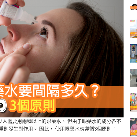
少人需要用兩種以上的眼藥水。 但由于眼藥水的成分各不
 重則發生副作用。 因此， 使用眼藥水應遵循3個原則：