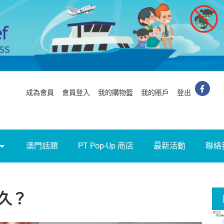
成為會員
會員登入
我的購物籃
我的賬戶
登出
澳門話題
PT Pop-Up 商店
最新活動
聯絡
久？