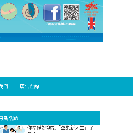
我們
廣告查詢
最新話題
你準備好迎接「空巢新人生」了