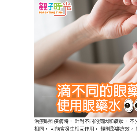
治療眼科疾病時， 針對不同的病因和癥狀， 不
相同， 可能會發生相互作用， 輕則影響療效，