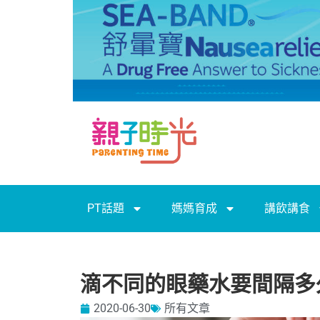
PT話題
媽媽育成
講飲講食
滴不同的眼藥水要間隔多
2020-06-30
所有文章