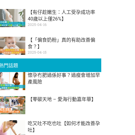
【有仔趁嫩生：人工受孕成功率
40歲以上僅26%】
2025-04-16
【「偏食奶粉」真的有助改善偏
食？】
2025-04-15
熱門話題
懷孕冇肥過係好事？過瘦會增加早
產風險
【零碳天地 – 愛海行動嘉年華】
吃又吐不吃也吐【如何才能改善孕
吐】