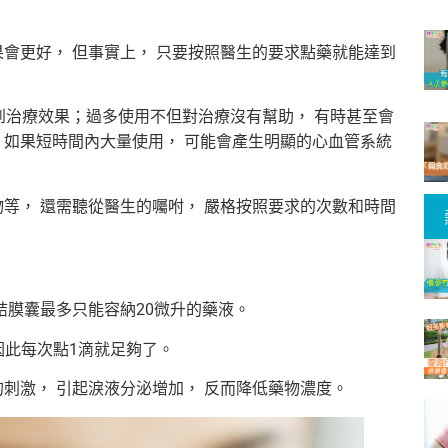
會更好， 但事實上， 只要按照醫生的要求點藥就能達到
到治療效果；過多使用不但對治療沒有幫助， 有時甚至會
 如果短時間內大量使用， 可能會產生明顯的心血管系統
等， 還需聽從醫生的囑咐， 嚴格按照要求的次數和時間
結膜囊最多只能容納20微升的藥液。
 因此每次點1滴就足夠了。
刺激， 引起淚液分泌增加， 反而降低藥物濃度。