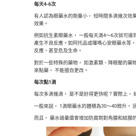
每天4-6
次
有人認為眼藥水的劑量小， 短時間多滴幾次效果
效果。
例如抗生素眼藥水， 一般每天滴4～6次就可達
產生不良反應。如阿托品或噻嗎心安眼藥水等，
反應，甚至危及生命。
對於一些特殊的藥物， 如激素類、降眼壓的藥物
來點藥， 不能擅自更改。
每次點1
滴
每次多滴幾滴， 是不是好得更快呢？實際上， 
一般來說， 1滴眼藥水的體積為30～40微升，
而且， 藥水過量還會增加防腐劑對角膜和結膜的