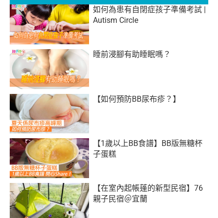
如何為患有自閉症孩子準備考試 |
Autism Circle
睡前浸腳有助睡眠嗎？
【如何預防BB尿布疹？】
【1歲以上BB食譜】BB版無糖杯
子蛋糕
【在室內起帳蓬的新型民宿】76
親子民宿＠宜蘭