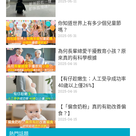
2025-06-11
你知道世界上有多少個兒童節
嗎？
2025-05-31
為何長輩總愛干擾教育小孩？原
來真的有科學根據
2025-04-16
【有仔趁嫩生：人工受孕成功率
40歲以上僅26%】
2025-04-16
【「偏食奶粉」真的有助改善偏
食？】
2025-04-15
熱門話題