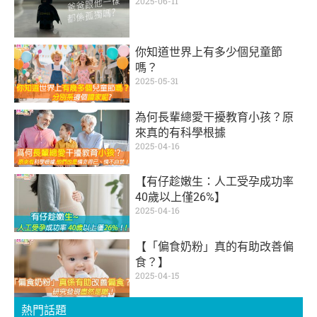
2025-06-11
你知道世界上有多少個兒童節
嗎？
2025-05-31
為何長輩總愛干擾教育小孩？原
來真的有科學根據
2025-04-16
【有仔趁嫩生：人工受孕成功率
40歲以上僅26%】
2025-04-16
【「偏食奶粉」真的有助改善偏
食？】
2025-04-15
熱門話題