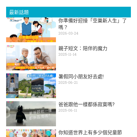
最新話題
你準備好迎接「空巢新人生」了
嗎？
2026-03-24
親子短文：陪伴的魔力
2025-11-14
暑假同小朋友好去處!
2025-06-21
爸爸跟他一樣都係寂寞嗎?
2025-06-11
你知道世界上有多少個兒童節