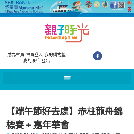
成為會員
會員登入
我的購物籃
我的賬戶
登出
【端午節好去處】赤柱龍舟錦
標賽 + 嘉年華會