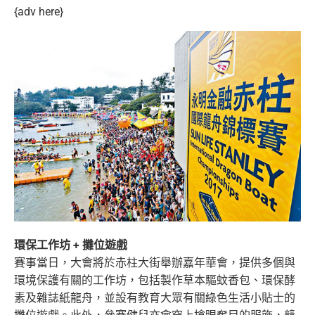
{adv here}
環保工作坊 + 攤位遊戲
賽事當日，大會將於赤柱大街舉辦嘉年華會，提供多個與
環境保護有關的工作坊，包括製作草本驅蚊香包、環保酵
素及雜誌紙龍舟，並設有教育大
眾有關綠色生活小貼士的