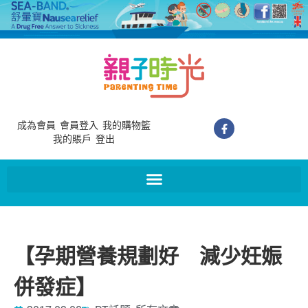
成為會員
會員登入
我的購物籃
我的賬戶
登出
【孕期營養規劃好 減少妊娠
併發症】