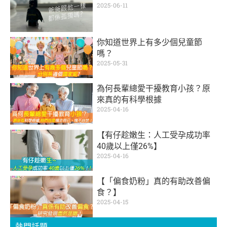
2025-06-11
你知道世界上有多少個兒童節
嗎？
2025-05-31
為何長輩總愛干擾教育小孩？原
來真的有科學根據
2025-04-16
【有仔趁嫩生：人工受孕成功率
40歲以上僅26%】
2025-04-16
【「偏食奶粉」真的有助改善偏
食？】
2025-04-15
熱門話題