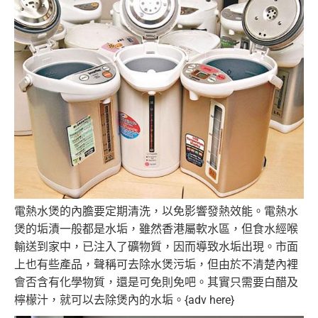
電熱水煲的內膽要定期清洗，以免影響發熱效能。電熱水
煲的垢漬一般都是水垢，雖然香港屬軟水區，但食水經喉
輸送到家中，已注入了礦物質，因而導致水垢出現。市面
上也有些產品，聲稱可去除水煲污垢，但由於不清楚內裡
會否含有化學物質，還是可免則免吧。其實只需要白醋及
檸檬汁，就可以去除煲內的水垢。{adv here}