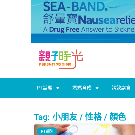
PT話題
媽媽育成
講飲講食
Tag: 小朋友 / 性格 / 顏色
PT話題