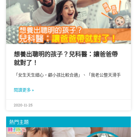
想養出聰明的孩子？兒科醫：讓爸爸帶
就對了！
「女生天生細心，顧小孩比較合適」、「我老公整天滑手
閱讀更多 »
2020-11-25
熱門主題