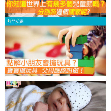
熱門話題
B
B