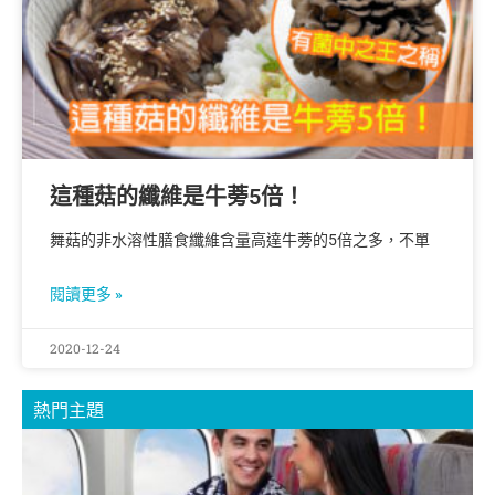
這種菇的纖維是牛蒡5倍！
舞菇的非水溶性膳食纖維含量高達牛蒡的5倍之多，不單
閱讀更多 »
2020-12-24
熱門主題