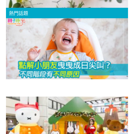
熱門話題
【
x
m