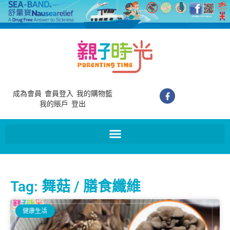
成為會員
會員登入
我的購物籃
我的賬戶
登出
Tag: 舞菇 / 膳食纖維
健康生活