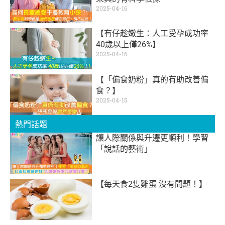
2025-04-16
【有仔趁嫩生：人工受孕成功率
40歲以上僅26%】
2025-04-16
【「偏食奶粉」真的有助改善偏
食？】
2025-04-15
熱門話題
讓人際關係與升遷更順利！學習
「說話的藝術」
【每天食2隻雞蛋 沒有問題！】