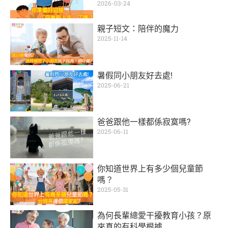
2026-03-24
親子短文：陪伴的魔力
2025-11-14
暑假同小朋友好去處!
2025-06-21
爸爸跟他一樣都係寂寞嗎?
2025-06-11
你知道世界上有多少個兒童節
嗎？
2025-05-31
為何長輩總愛干擾教育小孩？原
來真的有科學根據