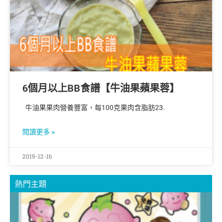
6個月以上BB食譜【牛油果蘋果蓉】
牛油果果肉營養豐富，每100克果肉含脂肪23.
閱讀更多 »
2019-12-16
熱門主題