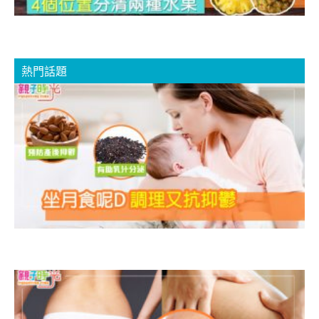
熱門話題
D