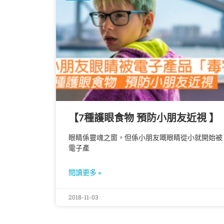
【7種護眼食物 預防小朋友近視 】
眼睛係靈魂之窗，但係小朋友嘅眼睛從小就開始被
電子產
閱讀更多 »
2018-11-03