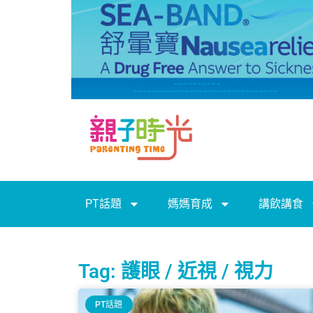
PT話題
媽媽育成
講飲講食
Tag: 護眼 / 近視 / 視力
PT話題