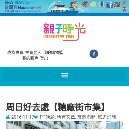
成為會員
會員登入
我的購物籃
我的賬戶
登出
周日好去處【糖廠街市集】
2016-11-17
PT話題
,
所有文章
,
旅遊消閒
,
旅遊消閒