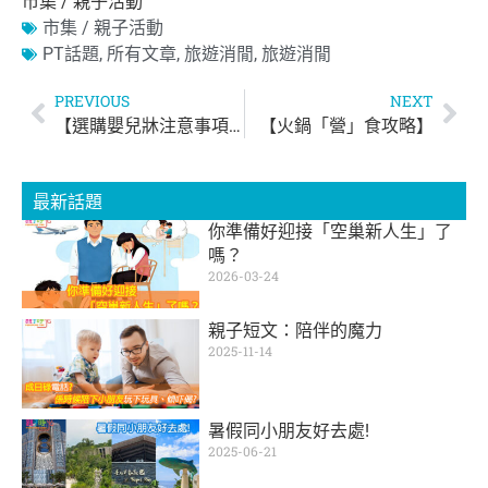
市集 / 親子活動
市集 / 親子活動
PT話題
,
所有文章
,
旅遊消閒
,
旅遊消閒
PREVIOUS
NEXT
【選購嬰兒牀注意事項】
【火鍋「營」食攻略】
最新話題
你準備好迎接「空巢新人生」了
嗎？
2026-03-24
親子短文：陪伴的魔力
2025-11-14
暑假同小朋友好去處!
2025-06-21