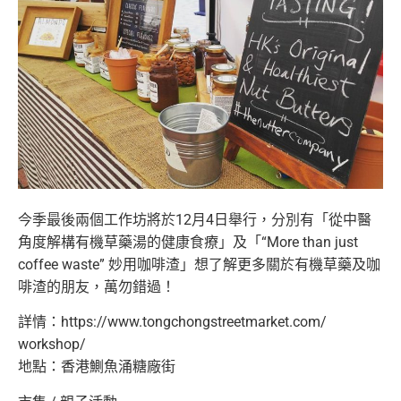
今季最後兩個工作坊將於12月4日舉行，分別有「
從中醫
角度解構有機草藥湯的健康食療」及「“More than just
coffee waste” 妙用咖啡渣」想了解更多關於有機草藥及咖
啡渣的朋友，萬勿錯過！
詳情：
https://www.
tongchongstreetmarket.com/
workshop/
地點：香港鰂魚涌糖廠街