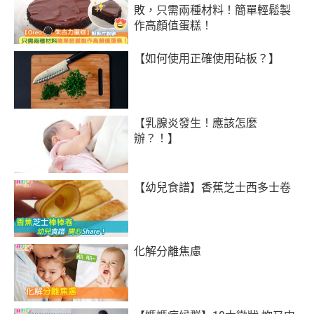
敗，只需兩種材料！簡單輕鬆製
作高顏值蛋糕！
【如何使用正確使用砧板？】
【乳腺炎發生！應該怎麼
辦？！】
【幼兒食譜】香蕉芝士西多士卷
化解分離焦慮