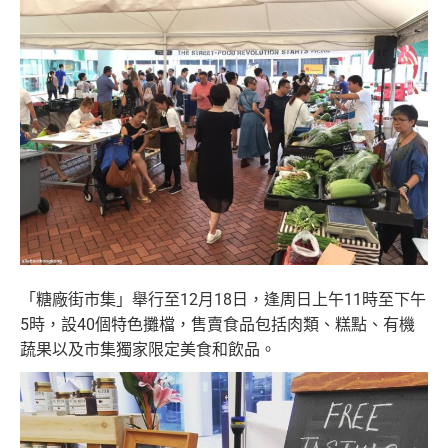
「糖廠街市集」舉行至12月18日，逢周日上午11時至下午
5時，設40個特色攤檔，售賣食品包括肉類、糕點、有機
蔬果以及市集獨家限定美食和飲品。