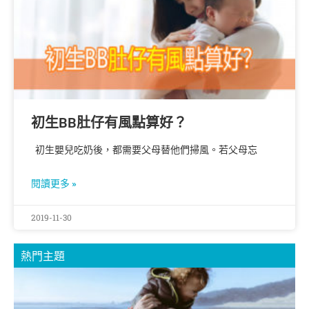
初生BB肚仔有風點算好？
初生嬰兒吃奶後，都需要父母替他們掃風。若父母忘
閱讀更多 »
2019-11-30
熱門主題