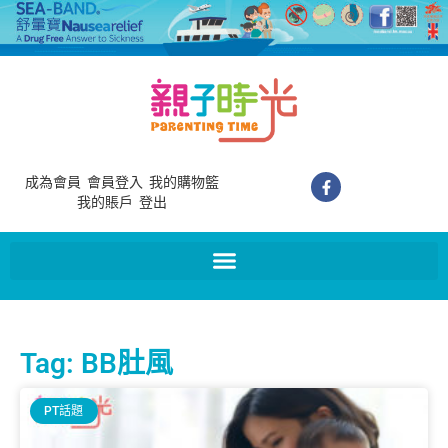
成為會員
會員登入
我的購物籃
我的賬戶
登出
Tag: BB肚風
PT話題