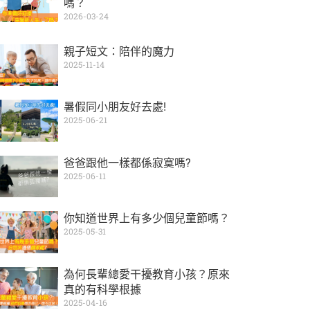
嗎？
2026-03-24
親子短文：陪伴的魔力
2025-11-14
暑假同小朋友好去處!
2025-06-21
爸爸跟他一樣都係寂寞嗎?
2025-06-11
你知道世界上有多少個兒童節嗎？
2025-05-31
為何長輩總愛干擾教育小孩？原來
真的有科學根據
2025-04-16