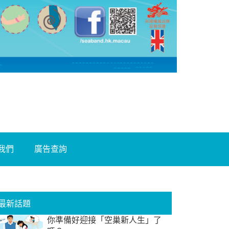
我們
廣告查詢
最新話題
你準備好迎接「空巢新人生」了