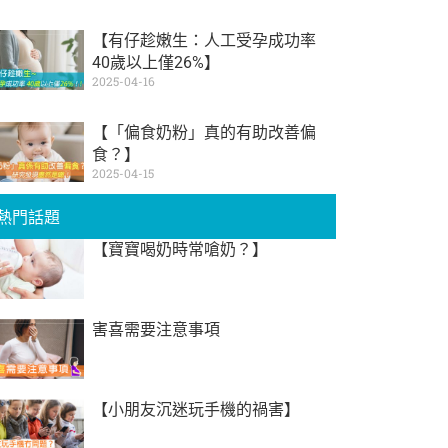
【有仔趁嫩生：人工受孕成功率
40歲以上僅26%】
2025-04-16
【「偏食奶粉」真的有助改善偏
食？】
2025-04-15
熱門話題
【寶寶喝奶時常嗆奶？】
害喜需要注意事項
【小朋友沉迷玩手機的禍害】