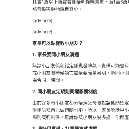
其實1歲以下嘅寶寶係唔明你嘅責罵，而1至3
能會傷害佢哋嘅自尊心。
{adv here}
{adv here}
家長可以點樣教小朋友？
1. 家長要同小朋友溝通
無論小朋友係犯錯定係亂發脾氣，責備可能會有
戒小朋友嘅時候語言盡量要簡單易明，喺同小朋
場合同埋時間。
2. 同小朋友定規則同埋懲罰制度
由於好多時小朋友都分唔清父母嘅說話係願望定
佢哋唔知自己做錯啲乜嘢。所以，家長喺話畀小
規則嘅強制性。無論你嘅小朋友幾多歲，你都應
3. 唔好用責備、打罵嘅方式處罰