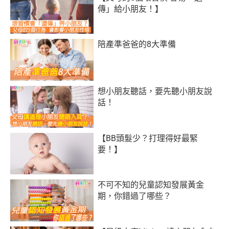
傳」給小朋友！】
陪產準爸爸的8大準備
想小朋友聽話，要先聽小朋友說
話！
【BB頭髮少？打理得好最緊
要！】
不可不知的兒童認知發展黃金
期，你錯過了哪些？