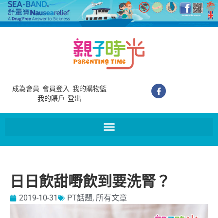
成為會員
會員登入
我的購物籃
我的賬戶
登出
日日飲甜嘢飲到要洗腎？
2019-10-31
PT話題
,
所有文章