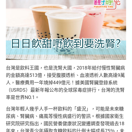
台灣是飲料王國，也是洗腎大國，2018年給付慢性腎臟病
的金額高達513億，接受腹膜透析、血液透析人數高達9萬
人，醫療費用一年燒掉449億元！據美國腎臟登錄系統
（USRDS）最新年報公布的全球尿毒症排行，台灣的洗腎
率是世界NO.1。
台灣年輕人幾乎人手一杯飲料的「盛況」，可能是未來糖
尿病、腎臟病、痛風等慢性病盛行的警訊。根據國家衛生
研究院研究指出，國民營養健康狀況變遷調查發現過去18
年來，台灣青少年攝取含糖飲料的比例大幅成長75％，未