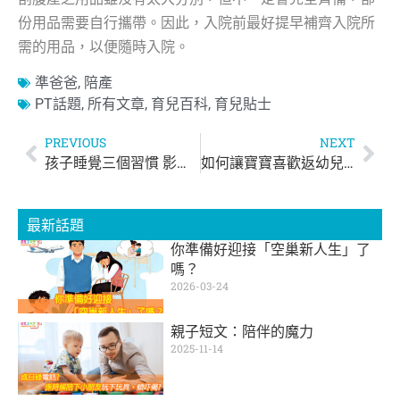
份用品需要自行攜帶。因此，入院前最好提早補齊入院所
需的用品，以便隨時入院。
準爸爸
,
陪產
PT話題
,
所有文章
,
育兒百科
,
育兒貼士
PREVIOUS
NEXT
孩子睡覺三個習慣 影響日後長高？
如何讓寶寶喜歡返幼兒園？
最新話題
你準備好迎接「空巢新人生」了
嗎？
2026-03-24
親子短文：陪伴的魔力
2025-11-14