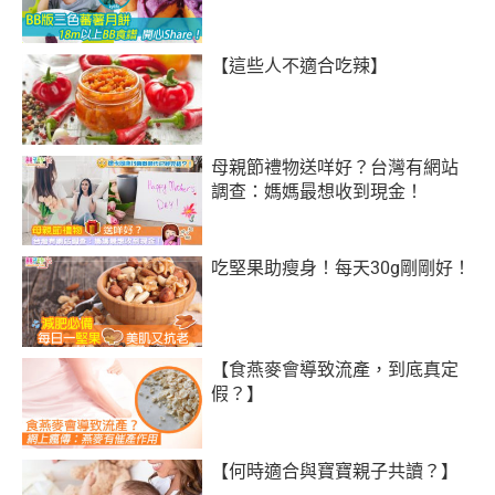
【這些人不適合吃辣】
母親節禮物送咩好？台灣有網站
調查：媽媽最想收到現金！
吃堅果助瘦身！每天30g剛剛好！
【食燕麥會導致流產，到底真定
假？】
【何時適合與寶寶親子共讀？】