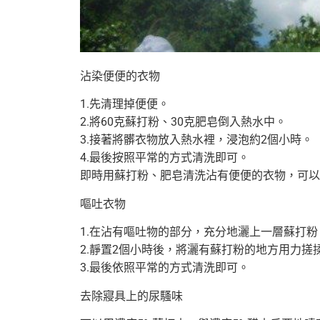
沾染便便的衣物
1.先清理掉便便。
2.將60克蘇打粉、30克肥皂倒入熱水中。
3.接著將髒衣物放入熱水裡，浸泡約2個小時。
4.最後按照平常的方式清洗即可。
即時用蘇打粉、肥皂清洗沾有便便的衣物，
可以
嘔吐衣物
1.在沾有嘔吐物的部分，充分地灑上一層蘇打粉
2.靜置2個小時後，將灑有蘇打粉的地方用力搓
3.最後依照平常的方式清洗即可。
去除寢具上的尿騷味