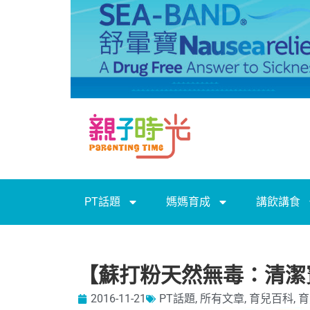
PT話題
媽媽育成
講飲講食
【蘇打粉天然無毒：清潔
2016-11-21
PT話題
,
所有文章
,
育兒百科
,
育