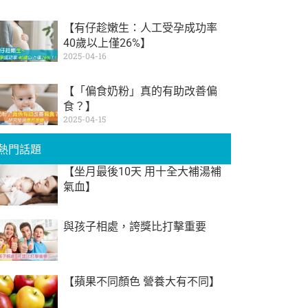
【有仔趁嫩生：人工受孕成功率
40歲以上僅26%】
2025-04-16
【「偏食奶粉」真的有助改善偏
食？】
2025-04-15
熱門話題
【坐月最後10天 用十全大補湯補
氣血】
與孩子相處，誇獎比打擊重要
【蘋果不同顏色 營養大有不同】