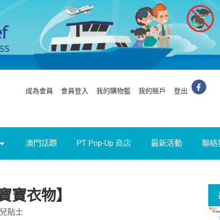
成為會員
會員登入
我的購物籃
我的賬戶
登出
澳門話題
PT Pop-Up 商店
最新活動
聯絡
寶寶衣物】
兒貼士