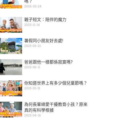
嗎？
2026-03-24
親子短文：陪伴的魔力
2025-11-14
暑假同小朋友好去處!
2025-06-21
爸爸跟他一樣都係寂寞嗎?
2025-06-11
你知道世界上有多少個兒童節嗎？
2025-05-31
為何長輩總愛干擾教育小孩？原來
真的有科學根據
2025-04-16