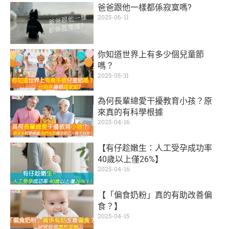
爸爸跟他一樣都係寂寞嗎?
2025-06-11
你知道世界上有多少個兒童節
嗎？
2025-05-31
為何長輩總愛干擾教育小孩？原
來真的有科學根據
2025-04-16
【有仔趁嫩生：人工受孕成功率
40歲以上僅26%】
2025-04-16
【「偏食奶粉」真的有助改善偏
食？】
2025-04-15