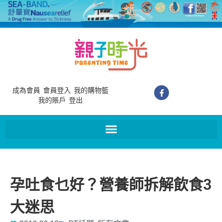
成為會員
會員登入
我的購物籃
我的賬戶
登出
孕吐食乜好？營養師拆解飲食3
大迷思