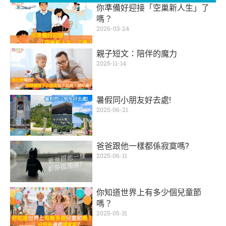
你準備好迎接「空巢新人生」了
嗎？
2026-03-24
親子短文：陪伴的魔力
2025-11-14
暑假同小朋友好去處!
2025-06-21
爸爸跟他一樣都係寂寞嗎?
2025-06-11
你知道世界上有多少個兒童節
嗎？
2025-05-31