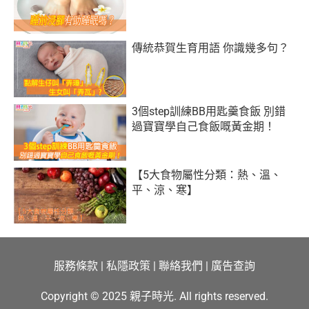
傳統恭賀生育用語 你識幾多句？
3個step訓練BB用匙羹食飯 別錯
過寶寶學自己食飯嘅黃金期！
【5大食物屬性分類：熱、溫、
平、涼、寒】
服務條款
|
私隱政策
|
聯絡我們
|
廣告查詢
Copyright © 2025 親子時光. All rights reserved.