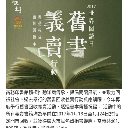
商務印書館積極推動知識傳承，提倡閱讀風氣，並致力回
饋社會。
過去舉行的舊書回收義賣行動反應踴躍，
今年再
度舉行舊書回收義賣活動，透過書本傳播祝福。 活動中的
所有義賣書籍均為早前在2017年1月13日至1月24
日於指
定門市回收，並獲得廣大市民熱烈捐書響應，當時共逾1,