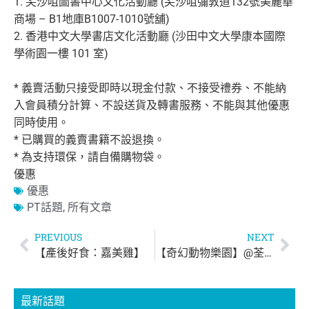
1. 尖沙咀圖書中心文化活動廳 (尖沙咀彌敦道132號美麗華
商場 – B1地庫B1007-1010號舖)
2. 香港中文大學書店文化活動廳 (沙田中文大學康本國際
學術園一樓 101 室)
* 義賣活動只接受即時以現金付款、不接受禮券、
不能納
入會員積分計算、不設送貨及轉書服務、
不能與其他優惠
同時使用。
* 已購買的義賣書籍不設退換。
* 為支持環保，請自備購物袋。
優惠
優惠
PT話題
,
所有文章
PREVIOUS
NEXT
【產後好食：嘉美雞】
【奇幻動物樂園】@荃新天地
最新話題