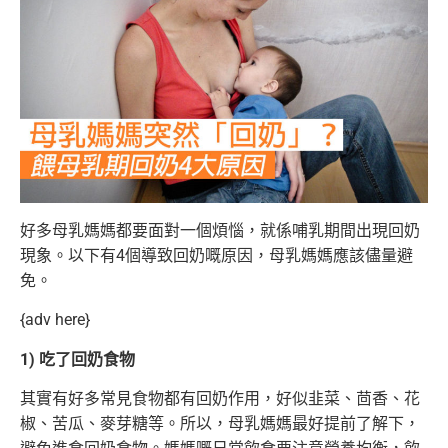
好多母乳媽媽都要面對一個煩惱，就係哺乳期間出現回奶
現象。以下有4個導致回奶嘅原因，母乳媽媽應該儘量避
免。
{adv here}
1) 吃了回奶食物
其實有好多常見食物都有回奶作用，好似韭菜、茴香、花
椒、苦瓜、麥芽糖等。所以，母乳媽媽最好提前了解下，