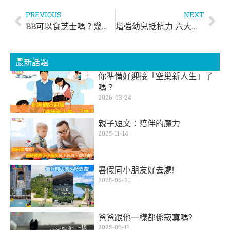
PREVIOUS
NEXT
BB可以食芝士嗎？幾大可以飲水？拆解副食品3大迷思！
增強幼兒抵抗力 六大營養素不可缺 | 慈慧幼苗
最新話題
你準備好迎接「空巢新人生」了
嗎？
2026-03-24
親子短文：陪伴的魔力
2025-11-14
暑假同小朋友好去處!
2025-06-21
爸爸跟他一樣都係寂寞嗎?
2025-06-11