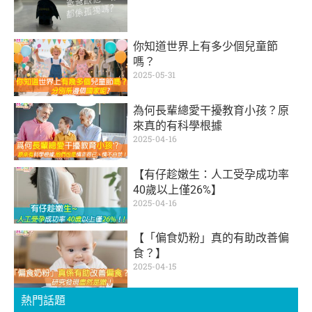
你知道世界上有多少個兒童節
嗎？
2025-05-31
為何長輩總愛干擾教育小孩？原
來真的有科學根據
2025-04-16
【有仔趁嫩生：人工受孕成功率
40歲以上僅26%】
2025-04-16
【「偏食奶粉」真的有助改善偏
食？】
2025-04-15
熱門話題