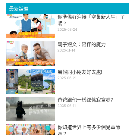
最新話題
你準備好迎接「空巢新人生」了
嗎？
2026-03-24
親子短文：陪伴的魔力
2025-11-14
暑假同小朋友好去處!
2025-06-21
爸爸跟他一樣都係寂寞嗎?
2025-06-11
你知道世界上有多少個兒童節
嗎？