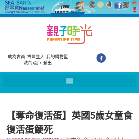
成為會員
會員登入
我的購物籃
我的賬戶
登出
【奪命復活蛋】英國5歲女童食
復活蛋鯁死