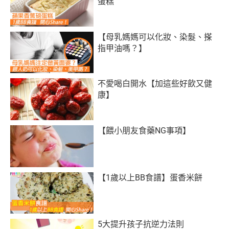
蛋糕
【母乳媽媽可以化妝、染髮、搽
指甲油嗎？】
不愛喝白開水【加這些好飲又健
康】
【餵小朋友食藥NG事項】
【1歲以上BB食譜】蛋香米餅
5大提升孩子抗逆力法則