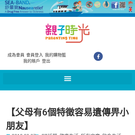
成為會員
會員登入
我的購物籃
我的賬戶
登出
【父母有6個特徵容易遺傳畀小
朋友】