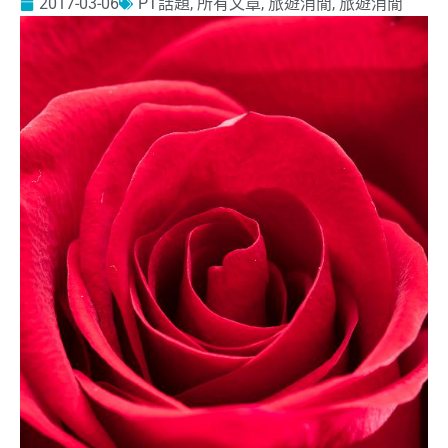
2017-03-06
PT話題
,
所有文章
,
旅遊消閒
,
旅遊消閒