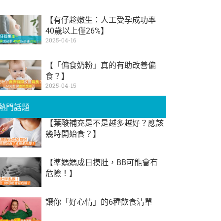
【有仔趁嫩生：人工受孕成功率
40歲以上僅26%】
2025-04-16
【「偏食奶粉」真的有助改善偏
食？】
2025-04-15
熱門話題
【葉酸補充是不是越多越好？應該
幾時開始食？】
【準媽媽成日摸肚，BB可能會有
危險！】
讓你「好心情」的6種飲食清單