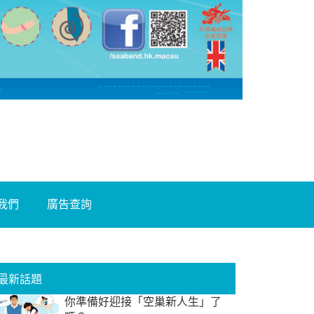
我們
廣告查詢
最新話題
你準備好迎接「空巢新人生」了