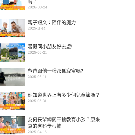
嗎？
2026-03-24
親子短文：陪伴的魔力
2025-11-14
暑假同小朋友好去處!
2025-06-21
爸爸跟他一樣都係寂寞嗎?
2025-06-11
你知道世界上有多少個兒童節嗎？
2025-05-31
為何長輩總愛干擾教育小孩？原來
真的有科學根據
2025-04-16