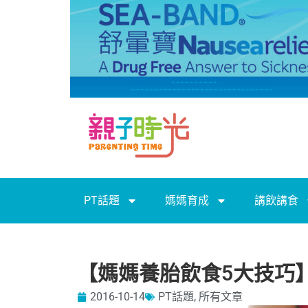
PT話題
媽媽育成
講飲講食
【媽媽養胎飲食5大技巧
2016-10-14
PT話題
,
所有文章