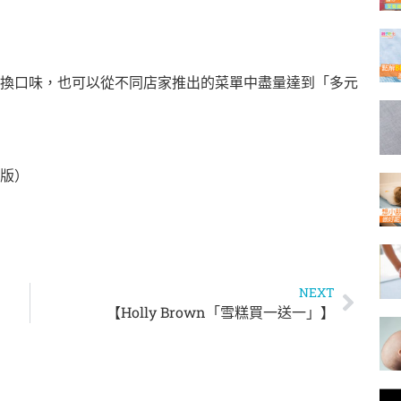
換口味，也可以從不
同店家推出的菜單中盡量達到「多元
版）
NEXT
【Holly Brown「雪糕買一送一」】