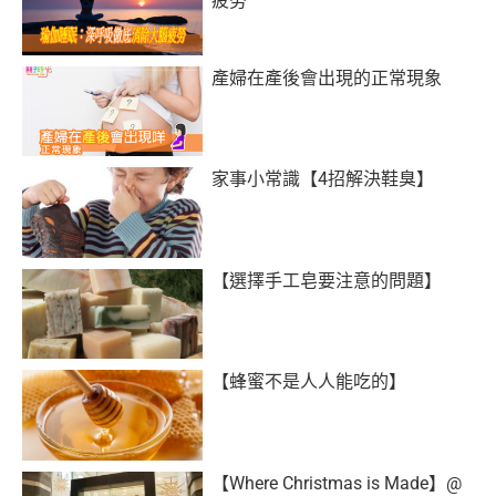
疲勞
產婦在產後會出現的正常現象
家事小常識【4招解決鞋臭】
【選擇手工皂要注意的問題】
【蜂蜜不是人人能吃的】
【Where Christmas is Made】@