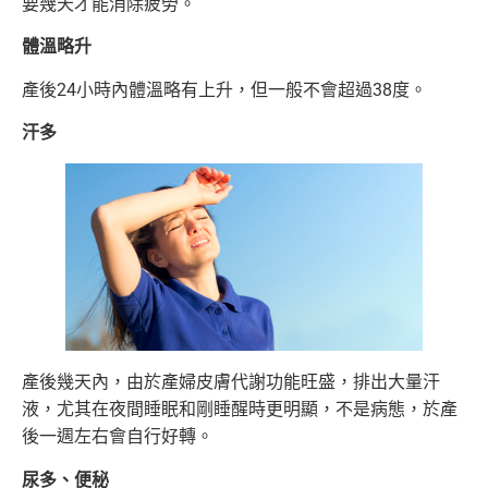
要幾天才能消除疲勞。
體溫略升
產後24小時內體溫略有上升，但一般不會超過38度。
汗多
產後幾天內，由於產婦皮膚代謝功能旺盛，排出大量汗
液，尤其在夜間睡眠和剛睡醒時更明顯，不是病態，於產
後一週左右會自行好轉。
尿多、便秘