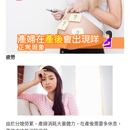
疲勞
由於分娩勞累，產婦消耗大量體力，在產後需要多休息，