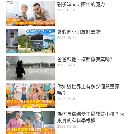
親子短文：陪伴的魔力
2025-11-14
暑假同小朋友好去處!
2025-06-21
爸爸跟他一樣都係寂寞嗎?
2025-06-11
你知道世界上有多少個兒童節
嗎？
2025-05-31
為何長輩總愛干擾教育小孩？原
來真的有科學根據
2025-04-16