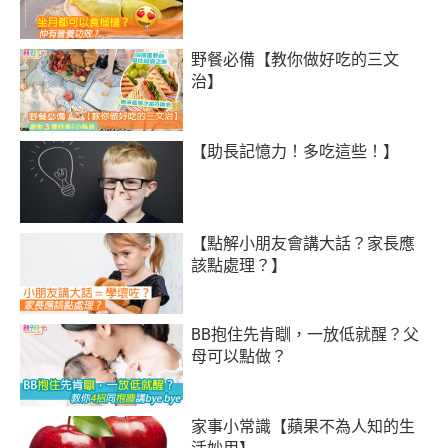
野餐必備【教你做好吃的三文
治】
【助長記憶力！多吃這些！】
【點解小朋友會講大話？家長應
該點處理？】
BB抱住先肯瞓，一放低就醒？父
母可以點做？
家事小常識【蘋果不為人知的生