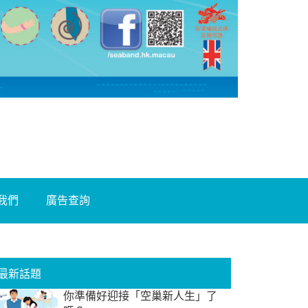
我們
廣告查詢
最新話題
你準備好迎接「空巢新人生」了