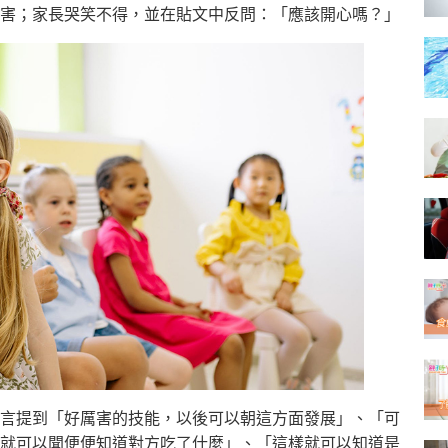
害；家長哭笑不得，並在貼文中反問：「應該開心嗎？」
言提到「好厲害的技能，以後可以朝這方面發展」、「可
就可以聞便便知道對方吃了什麼」、「這樣就可以知道是