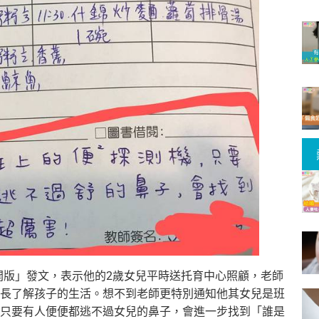
社公開版」發文，表示他的2歲女兒平時送托育中心照顧，老師
長了解孩子的生活。想不到老師更特別通知他其女兒是班
只要有人便便都逃不過女兒的鼻子，會進一步找到「誰是