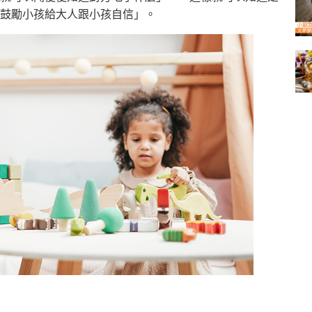
鼓勵小孩給大人跟小孩自信」。