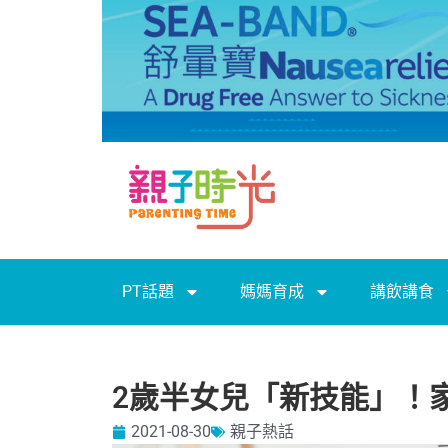
PT話題
媽媽育成
講飲講食
2歲半女兒「新技能」！
2021-08-30
親子熱話