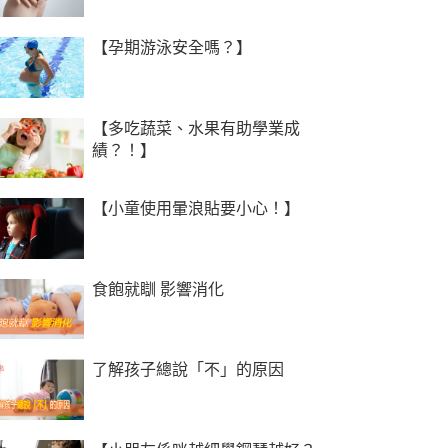
【孕期游泳安全嗎？】
【多吃蔬菜、水果有助學業成
績？！】
【小童使用暈浪貼要小心！】
食飽就瞓 影響消化
了解孩子總說「不」的原因