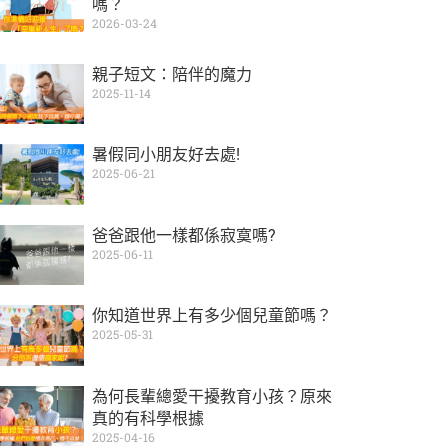
嗎？
2026-03-24
親子短文：陪伴的魔力
2025-11-14
暑假同小朋友好去處!
2025-06-21
爸爸跟他一樣都係寂寞嗎?
2025-06-11
你知道世界上有多少個兒童節嗎？
2025-05-31
為何長輩總愛干擾教育小孩？原來
真的有科學根據
2025-04-16