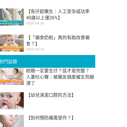
【有仔趁嫩生：人工受孕成功率
40歲以上僅26%】
2025-04-16
【「偏食奶粉」真的有助改善偏
食？】
2025-04-15
熱門話題
結婚一定要生仔？這才是完整？
人妻吐心聲：被親友過度催生到崩
潰了
【幼兒清潔口腔的方法】
【如何預防痛風發作？】