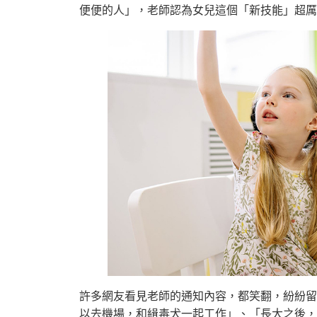
便便的人」，老師認為女兒這個「新技能」超厲
許多網友看見老師的通知內容，都笑翻，紛紛留
以去機場，和緝毒犬一起工作」、「長大之後，