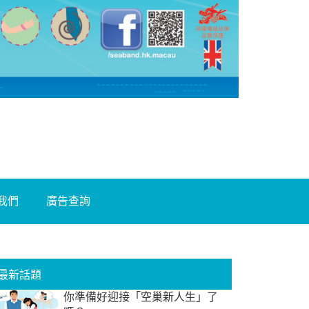
我們
廣告查詢
最新話題
你準備好迎接「空巢新人生」了