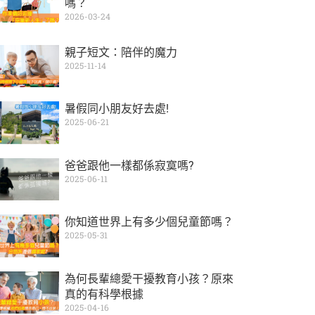
嗎？
2026-03-24
親子短文：陪伴的魔力
2025-11-14
暑假同小朋友好去處!
2025-06-21
爸爸跟他一樣都係寂寞嗎?
2025-06-11
你知道世界上有多少個兒童節嗎？
2025-05-31
為何長輩總愛干擾教育小孩？原來
真的有科學根據
2025-04-16