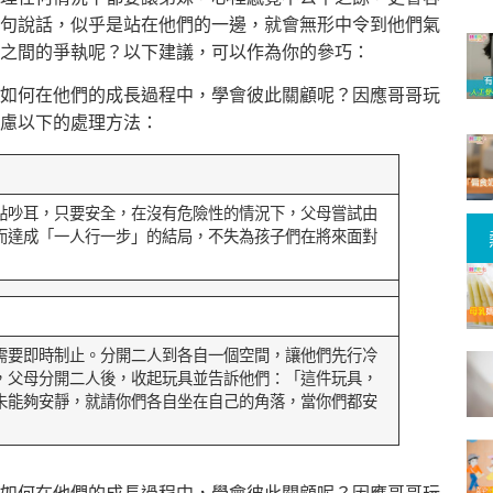
句說話，似乎是站在他們的一邊，就會無形中令到他們氣
之間的爭執呢？以下建議，可以作為你的參巧：
如何在他們的成長過程中，學會彼此關顧呢？因應哥哥玩
慮以下的處理方法：
點吵耳，只要安全，在沒有危險性的情況下，父母嘗試由
而達成「一人行一步」的結局，不失為孩子們在將來面對
需要即時制止。分開二人到各自一個空間，讓他們先行冷
，父母分開二人後，收起玩具並告訴他們：「這件玩具，
未能夠安靜，就請你們各自坐在自己的角落，當你們都安