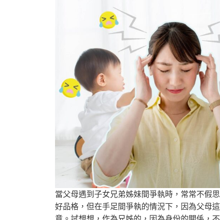
當父母遇到子女兄弟姊妹間爭執時，常常不假思
好品格，但在手足間爭執的情況下，因為父母這
意。試想想，作為兄姊的，因為身份的關係，不