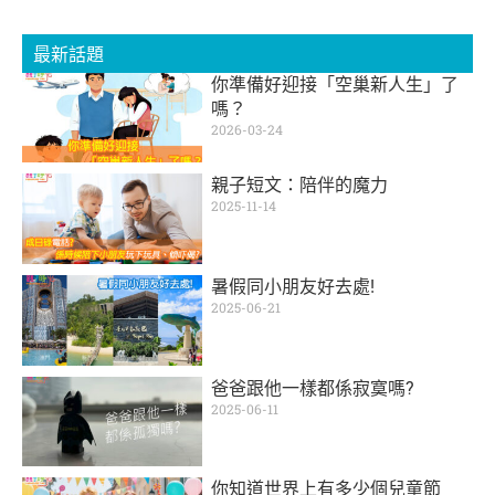
最新話題
你準備好迎接「空巢新人生」了
嗎？
2026-03-24
親子短文：陪伴的魔力
2025-11-14
暑假同小朋友好去處!
2025-06-21
爸爸跟他一樣都係寂寞嗎?
2025-06-11
你知道世界上有多少個兒童節