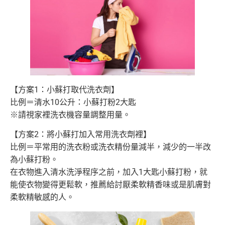
【方案1：小蘇打取代洗衣劑】
比例＝清水10公升：小蘇打粉2大匙
※請視家裡洗衣機容量調整用量。
【方案2：將小蘇打加入常用洗衣劑裡】
比例＝平常用的洗衣粉或洗衣精份量減半，減少的一半改
為小蘇打粉。
在衣物進入清水洗淨程序之前，加入1大匙小蘇打粉，就
能使衣物變得更鬆軟，推薦給討厭柔軟精香味或是肌膚對
柔軟精敏感的人。