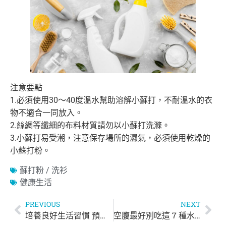
注意要點
1.必須使用30～40度溫水幫助溶解小蘇打，不耐溫水的衣
物不適合一同放入。
2.絲綢等纖細的布料材質請勿以小蘇打洗滌。
3.小蘇打易受潮，注意保存場所的濕氣，必須使用乾燥的
小蘇打粉。
蘇打粉 / 洗衫
健康生活
PREVIOUS
NEXT
培養良好生活習慣 預防兒童二型糖尿病 │ 慈慧幼苗
空腹最好別吃這 7 種水果！有眩暈症病史更要注意