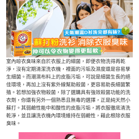
室內晾衣臭味來自於衣服上的細菌，即便衣物洗得再乾
淨，沒有定期清潔洗衣機，裡面的污垢及濕度還是容易孳
生細菌。而潮濕布料上的皮脂污垢，可說是細菌生長的絕
佳環境，再加上沒有紫外線幫助殺菌，更容易助長細菌繁
殖。若想加強衣物殺菌，除了選購具有強效殺菌功能的洗
衣劑，你還有另外一個熟悉且無毒的選擇，正是純天然小
蘇打。其弱鹼性能中和酸性的皮脂污垢，將衣服徹底清洗
乾淨，並且讓洗衣機內環境維持在弱鹼性，藉此根除衣服
臭味。