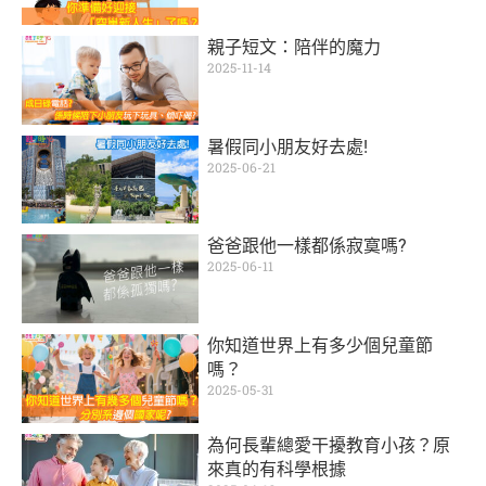
親子短文：陪伴的魔力
2025-11-14
暑假同小朋友好去處!
2025-06-21
爸爸跟他一樣都係寂寞嗎?
2025-06-11
你知道世界上有多少個兒童節
嗎？
2025-05-31
為何長輩總愛干擾教育小孩？原
來真的有科學根據