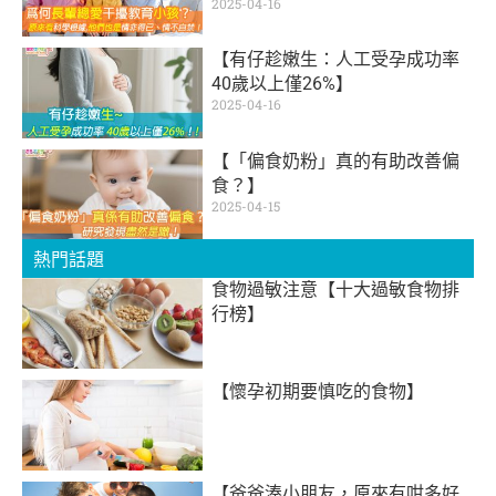
2025-04-16
【有仔趁嫩生：人工受孕成功率
40歲以上僅26%】
2025-04-16
【「偏食奶粉」真的有助改善偏
食？】
2025-04-15
熱門話題
食物過敏注意【十大過敏食物排
行榜】
【懷孕初期要慎吃的食物】
【爸爸湊小朋友，原來有咁多好