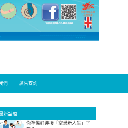
我們
廣告查詢
最新話題
你準備好迎接「空巢新人生」了