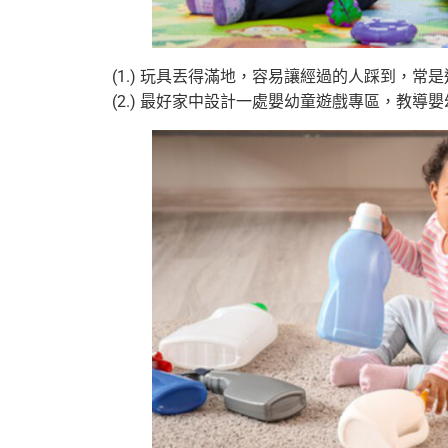
(1.) 玩具丟得滿地，容易讓經過的人踩到，常
(2.) 最好家中設計一處嬰幼童遊戲專區，教