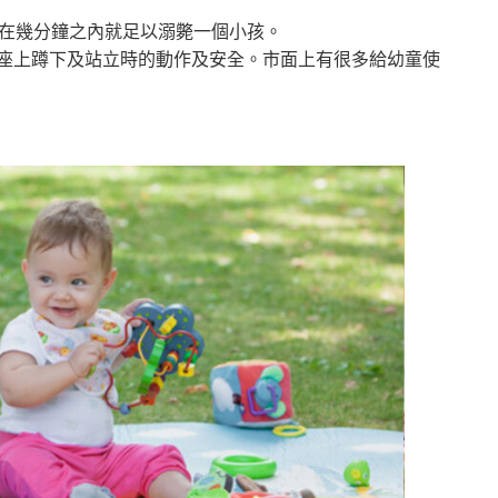
的水在幾分鐘之內就足以溺斃一個小孩。
馬桶座上蹲下及站立時的動作及安全。市面上有很多給幼童使