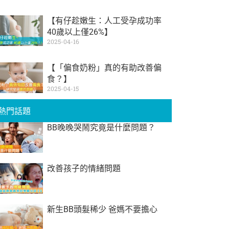
【有仔趁嫩生：人工受孕成功率
40歲以上僅26%】
2025-04-16
【「偏食奶粉」真的有助改善偏
食？】
2025-04-15
熱門話題
BB晚晚哭鬧究竟是什麼問題？
改善孩子的情緒問題
新生BB頭髮稀少 爸媽不要擔心