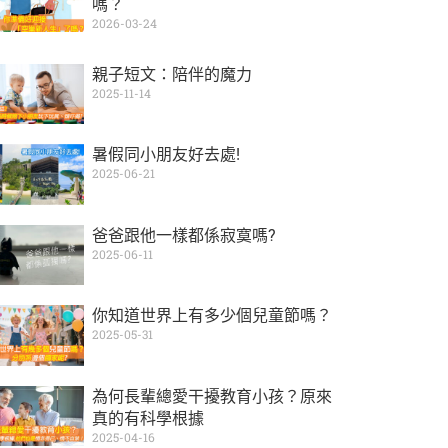
嗎？
2026-03-24
親子短文：陪伴的魔力
2025-11-14
暑假同小朋友好去處!
2025-06-21
爸爸跟他一樣都係寂寞嗎?
2025-06-11
你知道世界上有多少個兒童節嗎？
2025-05-31
為何長輩總愛干擾教育小孩？原來
真的有科學根據
2025-04-16