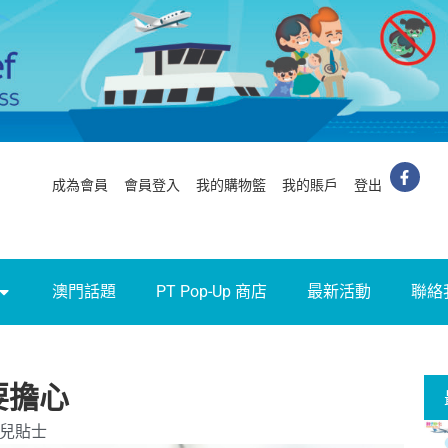
成為會員
會員登入
我的購物籃
我的賬戶
登出
澳門話題
PT Pop-Up 商店
最新活動
聯絡
要擔心
兒貼士