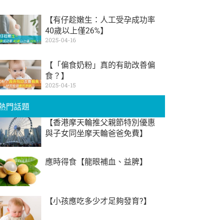
【有仔趁嫩生：人工受孕成功率
40歲以上僅26%】
2025-04-16
【「偏食奶粉」真的有助改善偏
食？】
2025-04-15
熱門話題
【香港摩天輪推父親節特別優惠
與子女同坐摩天輪爸爸免費】
應時得食【龍眼補血、益脾】
【小孩應吃多少才足夠發育?】