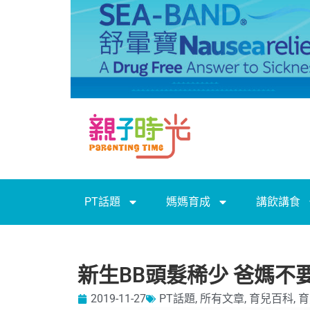
PT話題
媽媽育成
講飲講食
新生BB頭髮稀少 爸媽不
2019-11-27
PT話題
,
所有文章
,
育兒百科
,
育