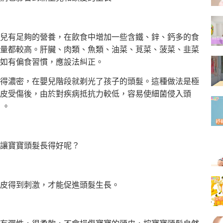
兒有足夠的營養，在飲食中增加一些含鐵、鋅、鈣多的食
量都較高。肝臟、肉類、魚類、油菜、莧菜、菠菜、韭菜
如有偏食習慣，應設法糾正。
得濃密，在嬰兒階段就剃光了孩子的頭髮。這種做法是極
皮受傷後，由於對疾病抵抗力較低，容易使細菌侵入頭
 。
讓寶寶頭髮長得好呢？
皮得到刺激，才能促進頭髮生長。