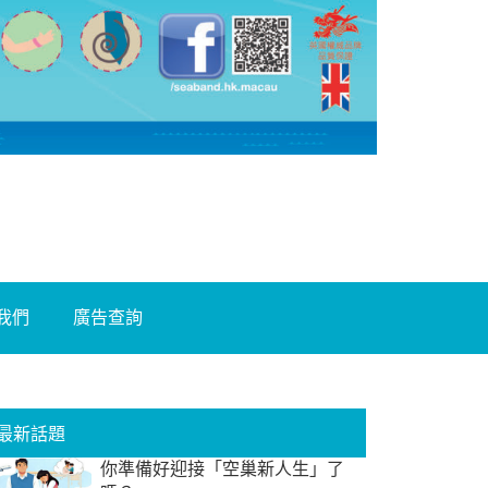
我們
廣告查詢
最新話題
你準備好迎接「空巢新人生」了