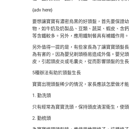
{adv here}
要想讓寶寶有濃密烏黑的好頭髮，首先要保證幼
物，如牛奶及奶製品、豆類、蔬菜、蝦皮、含鈣
等含鐵較多。另外，應用鐵制餐具有補鐵作用。
另外值得一提的是，有些家長為了讓寶寶頭髮長
為有害的，因為嬰兒剃頭極易造成外傷。嬰兒頭
皮，引起頭皮炎或毛囊炎，從而影響頭髮的生長
5種辦法有助於頭髮生長
寶寶出現頭髮稀少的情況，家長應該怎麼做才能
1. 勤洗頭
只有經常為寶寶洗頭，保持頭皮清潔衛生，使頭
2. 勤梳頭