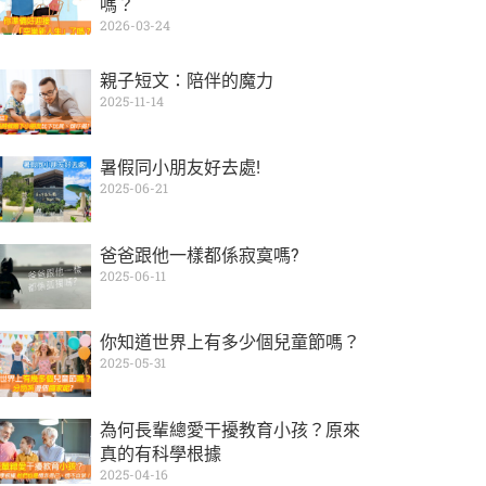
嗎？
2026-03-24
親子短文：陪伴的魔力
2025-11-14
暑假同小朋友好去處!
2025-06-21
爸爸跟他一樣都係寂寞嗎?
2025-06-11
你知道世界上有多少個兒童節嗎？
2025-05-31
為何長輩總愛干擾教育小孩？原來
真的有科學根據
2025-04-16