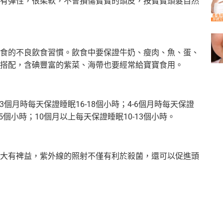
有彈性，很柔軟，不會損傷寶寶的頭皮，按寶寶頭髮自然
食的不良飲食習慣。飲食中要保證牛奶、瘦肉、魚、蛋、
搭配，含碘豐富的紫菜、海帶也要經常給寶寶食用。
個月時每天保證睡眠16-18個小時；4-6個月時每天保證
-15個小時；10個月以上每天保證睡眠10-13個小時。
大有裨益，紫外線的照射不僅有利於殺菌，還可以促進頭