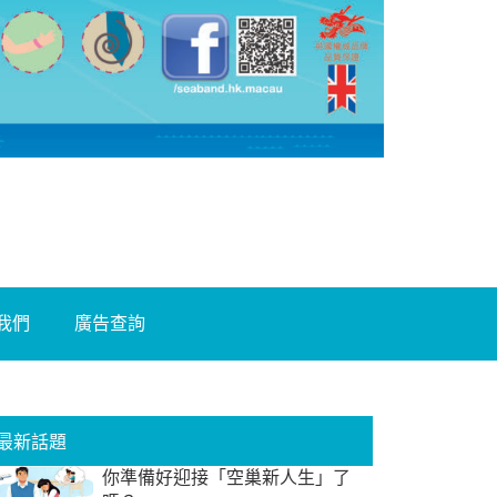
我們
廣告查詢
最新話題
你準備好迎接「空巢新人生」了