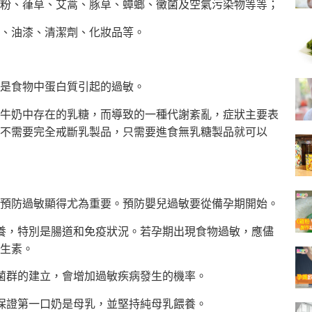
粉、葎草、艾蒿、豚草、蟑螂、黴菌及空氣污染物等等；
、油漆、清潔劑、化妝品等。
是食物中蛋白質引起的過敏。
牛奶中存在的乳糖，而導致的一種代謝紊亂，症狀主要表
不需要完全戒斷乳製品，只需要進食無乳糖製品就可以
預防過敏顯得尤為重要。預防嬰兒過敏要從備孕期開始。
養，特別是腸道和免疫狀況。若孕期出現食物過敏，應儘
生素。
菌群的建立，會增加過敏疾病發生的機率。
保證第一口奶是母乳，並堅持純母乳餵養。