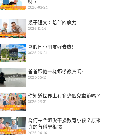
嗎？
2026-03-24
親子短文：陪伴的魔力
2025-11-14
暑假同小朋友好去處!
2025-06-21
爸爸跟他一樣都係寂寞嗎?
2025-06-11
你知道世界上有多少個兒童節嗎？
2025-05-31
為何長輩總愛干擾教育小孩？原來
真的有科學根據
2025-04-16