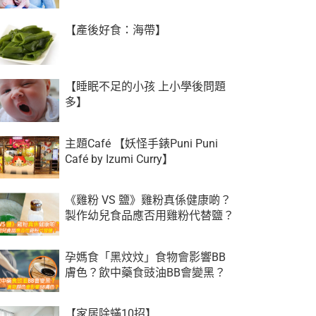
【產後好食：海帶】
【睡眠不足的小孩 上小學後問題
多】
主題Café 【妖怪手錶Puni Puni
Café by Izumi Curry】
《雞粉 VS 鹽》雞粉真係健康啲？
製作幼兒食品應否用雞粉代替鹽？
孕媽食「黑炆炆」食物會影響BB
膚色？飲中藥食豉油BB會變黑？
【家居除蟎10招】