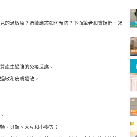
見的過敏原？過敏應該如何預防？下面筆者和寶媽們一起
質產生過強的免疫反應。
過敏和皮膚過敏。
。
類、貝類、大豆和小麥等；