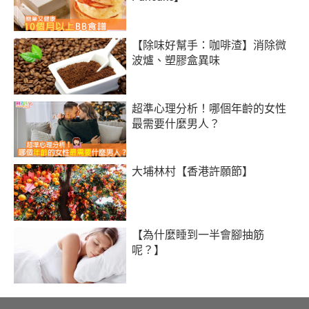
【除味好幫手：咖啡渣】消除微
波爐、塑膠盒異味
超準心理分析！哪個年齡的女性
最需要什麼男人？
大埔林村【香港許願節】
【為什麼睡到一半會腳抽筋
呢？】