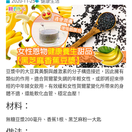
2020-11-25
健康生活
豆漿中的大豆異黃酮與雌激素的分子構造接近，因此擁有
類似的作用，適合賀爾蒙失調的年輕女性，或即將迎來停
經的中年婦女飲用，有效緩和女性賀爾蒙變化所帶來的身
體不適，還能軟化血管、穩定血壓！
材料：
無糖豆漿200毫升、香蕉1根、黑芝麻粉一大匙