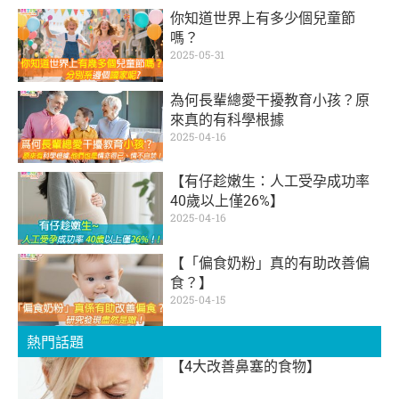
你知道世界上有多少個兒童節
嗎？
2025-05-31
為何長輩總愛干擾教育小孩？原
來真的有科學根據
2025-04-16
【有仔趁嫩生：人工受孕成功率
40歲以上僅26%】
2025-04-16
【「偏食奶粉」真的有助改善偏
食？】
2025-04-15
熱門話題
【4大改善鼻塞的食物】