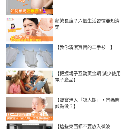
頻繁長痘？六個生活習慣要知清
楚
【教你清潔寶寶的二手衫！】
【把握親子互動黃金期 減少使用
電子產品】
【寶寶進入「認人期」，爸媽應
該點做？】
【這些東西都不要放入微波