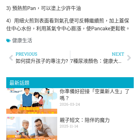
3) 預熱煎Pan，可以塗上少許牛油
4）用細火煎到表面看到氣孔便可反轉繼續煎，加上蓋保
住中心水份，利用蒸氣令中心膨漲，使Pancake更鬆軟。
健康生活
PREVIOUS
NEXT
如何提升孩子的專注力?
7種尿液顏色：健康大發現！
最新話題
你準備好迎接「空巢新人生」了
嗎？
2026-03-24
親子短文：陪伴的魔力
2025-11-14