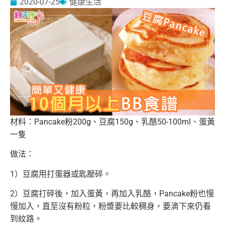
2020-07-25
健康生活
材料：Pancake粉200g、豆腐150g、乳酪50-100ml、蛋黃
一隻
做法：
1）豆腐用打蛋器或匙壓碎。
2）豆腐打碎後，加入蛋黃，再加入乳酪，Pancake粉也慢
慢加入，直至沒有粉粒，粉漿要比較稠身，要滴下來仍看
到紋路。