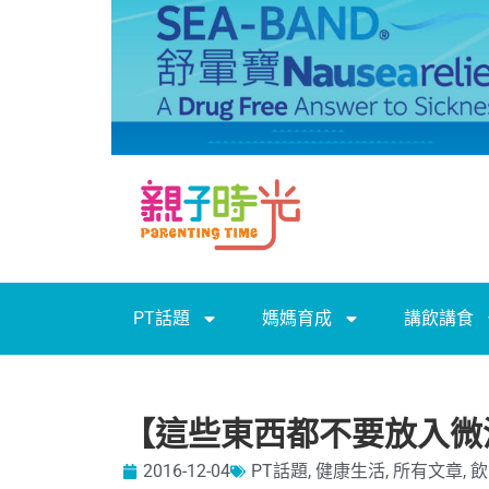
PT話題
媽媽育成
講飲講食
【這些東西都不要放入微
2016-12-04
PT話題
,
健康生活
,
所有文章
,
飲