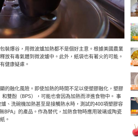
包裝爆谷，
用微波爐加熱都不是個好主意。根據美國農業
釋放有毒氣體到微波爐中。此外，紙袋也有著火的可能。
有健康疑慮。
顯的融化風險。
即使加熱的時間不足以使塑膠融化，
塑膠
）和雙酚（
BPS），可能也會因為加熱而滲進食物中。 事
波爐、
洗碗機加熱甚至是接觸熱水時，測試的400項塑膠容
無BPA」的產品。
作為替代，加熱食物時應用玻璃或陶瓷
紙。