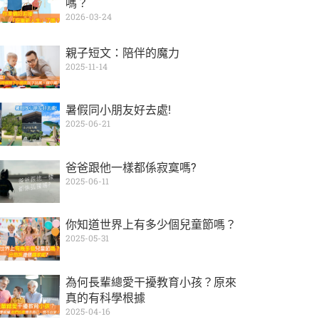
嗎？
2026-03-24
親子短文：陪伴的魔力
2025-11-14
暑假同小朋友好去處!
2025-06-21
爸爸跟他一樣都係寂寞嗎?
2025-06-11
你知道世界上有多少個兒童節嗎？
2025-05-31
為何長輩總愛干擾教育小孩？原來
真的有科學根據
2025-04-16