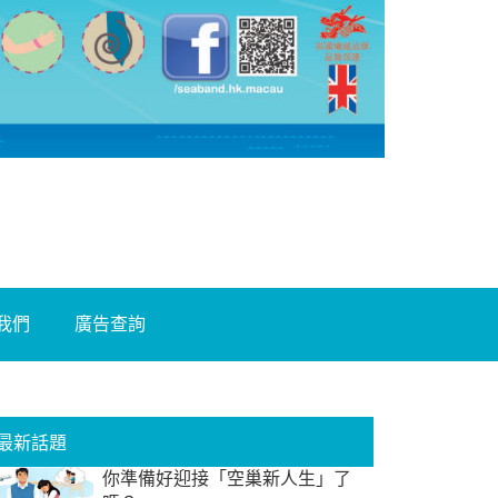
我們
廣告查詢
最新話題
你準備好迎接「空巢新人生」了