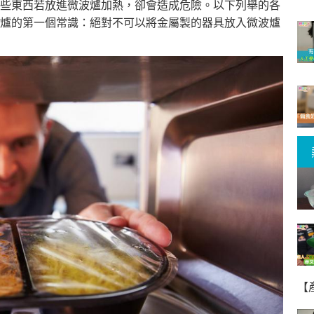
些東西若放進微波爐加熱，卻會造成危險。以下列舉的各
爐的第一個常識：絕對不可以將金屬製的器具放入微波爐
【