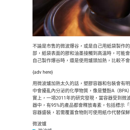
不論是市售的微波爆谷，或是自己用紙袋製作的
部，
紙袋表面的膠和油墨接觸到高溫時，
可能會
自己製作爆谷時，還是使用爐頭加熱，比較不會
{adv here}
用微波爐加熱太久的話，塑膠容器和包裝會有明
中會擾亂內分泌的化學物質，像是雙酚A（BPA
實上，一項2011年的研究發現，當容器受到微
器中，
有95%的產品都會釋放毒素，包括標示「
容器盛裝，
若需覆蓋食物則可使用紙巾代替保鮮
微波爐