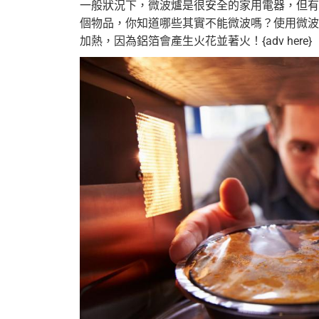
一般狀況下，微波爐是很安全的家用電器，但有
個物品，你知道哪些其實不能微波嗎？使用微波
加熱，因為鋁箔會產生火花並著火！{adv here}