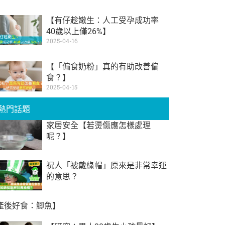
【有仔趁嫩生：人工受孕成功率
40歲以上僅26%】
2025-04-16
【「偏食奶粉」真的有助改善偏
食？】
2025-04-15
熱門話題
家居安全【若燙傷應怎樣處理
呢？】
祝人「被戴綠帽」原來是非常幸運
的意思？
產後好食：鯽魚】