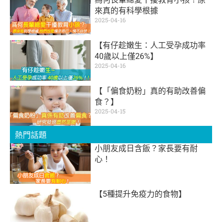
來真的有科學根據
2025-04-16
【有仔趁嫩生：人工受孕成功率
40歲以上僅26%】
2025-04-16
【「偏食奶粉」真的有助改善偏
食？】
2025-04-15
熱門話題
小朋友成日含飯？家長要有耐
心！
【5種提升免疫力的食物】