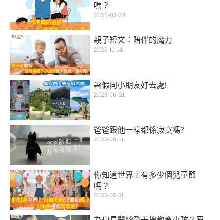
嗎？
2026-03-24
親子短文：陪伴的魔力
2025-11-14
暑假同小朋友好去處!
2025-06-21
爸爸跟他一樣都係寂寞嗎?
2025-06-11
你知道世界上有多少個兒童節
嗎？
2025-05-31
為何長輩總愛干擾教育小孩？原